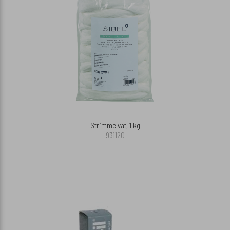
Strimmelvat, 1 kg
931120