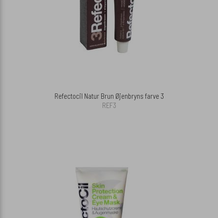
Refectocil Natur Brun Øjenbryns farve 3
REF3