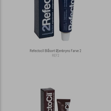
Refectocil Blåsort Øjenbryns Farve 2
REF2