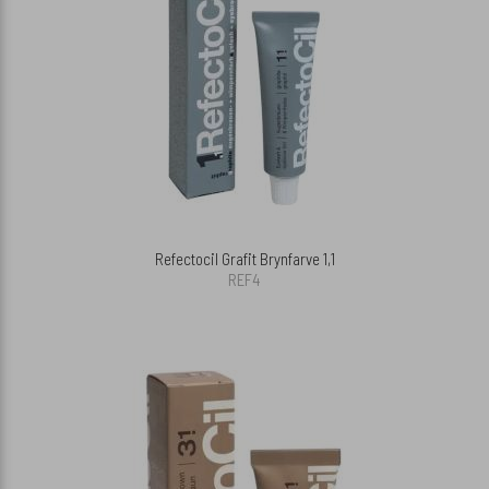
Refectocil Grafit Brynfarve 1,1
REF4