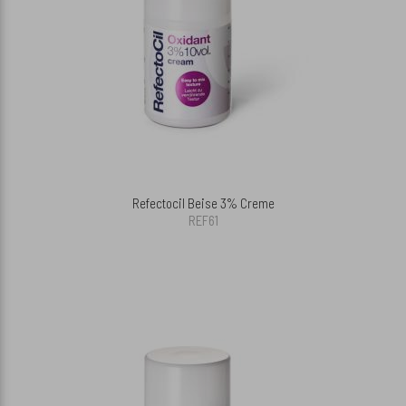
Refectocil Beise 3% Creme
REF61