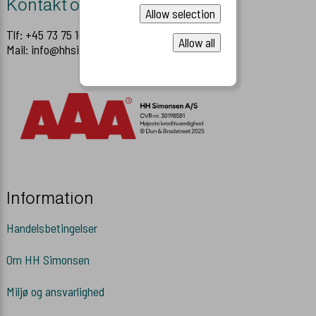
Kontakt os
Allow selection
Tlf: +45 73 75 10 00
Allow all
Mail: info@hhsimonsen.dk
Information
Handelsbetingelser
Om HH Simonsen
Miljø og ansvarlighed